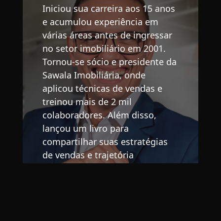
Iniciou sua carreira aos 15 anos
e acumulou experiência em
várias áreas antes de ingressar
no setor imobiliário em 2001.
Tornou-se sócio e presidente da
Sawala Imobiliária, onde
aplicou técnicas de vendas e
treinou mais de 2 mil
colaboradores. Além disso,
lançou um livro para
compartilhar suas estratégias
de vendas e trajetória
profissional("Não nasci para
vender").