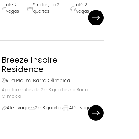
até 2
Studios, 1 a 2
até 2
vagas
quartos
vagas
Breeze Inspire
Residence
Rua Piolim, Barra Olímpica
Apartamentos de 2 e 3 quartos na Barra
Olímpica
Até 1 vaga
2 e 3 quartos
Até 1 vaga