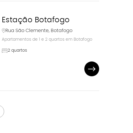
Estação Botafogo
Rua São Clemente, Botafogo
Apartamentos de 1 e 2 quartos em Botafogo
2 quartos