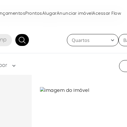
ançamentos
Prontos
Alugar
Anunciar imóvel
Acessar Flow