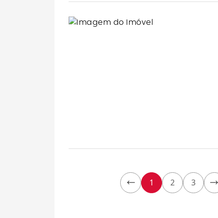
1
2
3