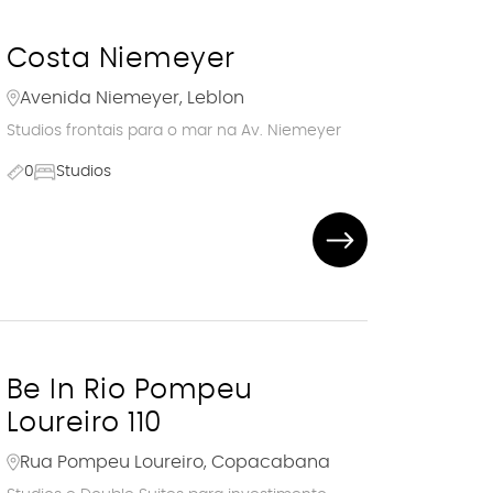
Costa Niemeyer
Avenida Niemeyer, Leblon
Studios frontais para o mar na Av. Niemeyer
0
Studios
Be In Rio Pompeu
Loureiro 110
Rua Pompeu Loureiro, Copacabana