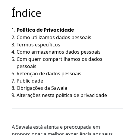
Índice
Política de Privacidade
Como utilizamos dados pessoais
Termos específicos
Como armazenamos dados pessoais
Com quem compartilhamos os dados
pessoais
Retenção de dados pessoais
Publicidade
Obrigações da Sawala
Alterações nesta política de privacidade
A Sawala está atenta e preocupada em
proporcionar a melhor experiência aos seus