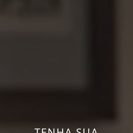
TENHA SUA