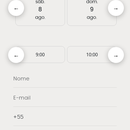
sáb.
dom.
8
9
ago.
ago.
9:00
10:00