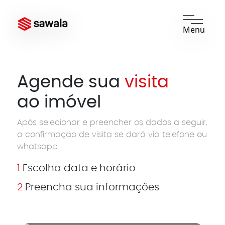
Menu
Agende sua
visita
ao imóvel
Após selecionar e preencher os dados a seguir,
a confirmação de visita se dará via telefone ou
whatsapp.
1
Escolha data e horário
2
Preencha sua informações