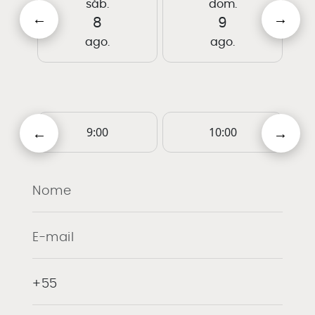
sáb.
dom.
8
9
ago.
ago.
9:00
10:00