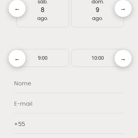
sáb.
dom.
8
9
ago.
ago.
9:00
10:00