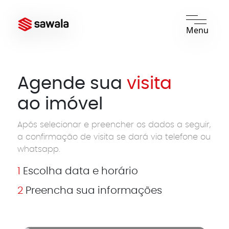
Menu
Agende sua
visita
ao imóvel
Após selecionar e preencher os dados a seguir,
a confirmação de visita se dará via telefone ou
whatsapp.
1
Escolha data e horário
2
Preencha sua informações