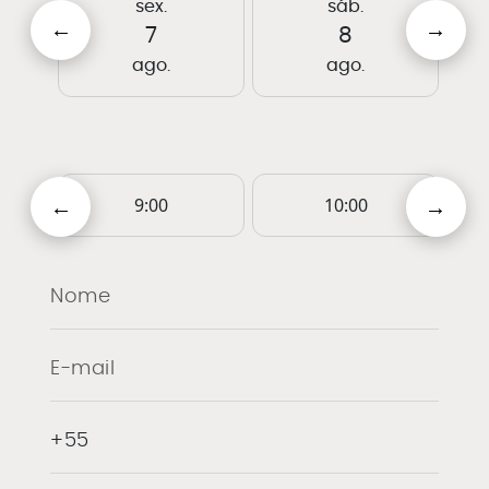
sex.
sáb.
7
8
ago.
ago.
9:00
10:00