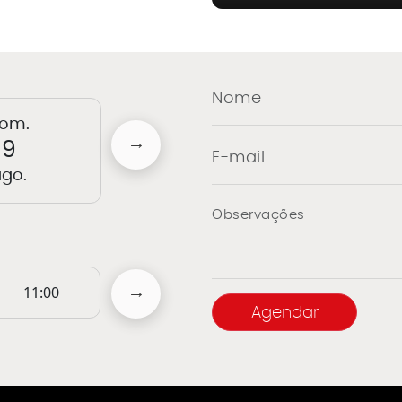
om.
seg.
t
9
10
go.
ago.
a
11:00
12:00
13:00