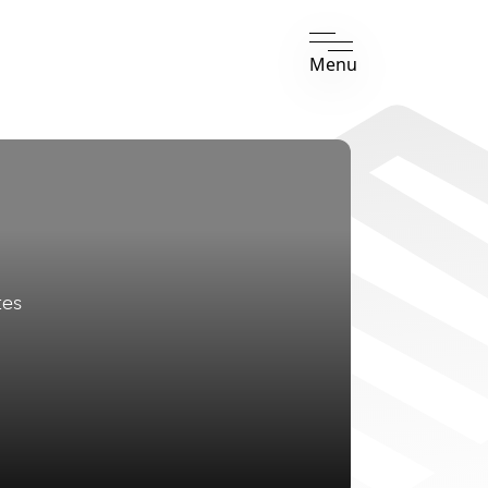
Menu
tes