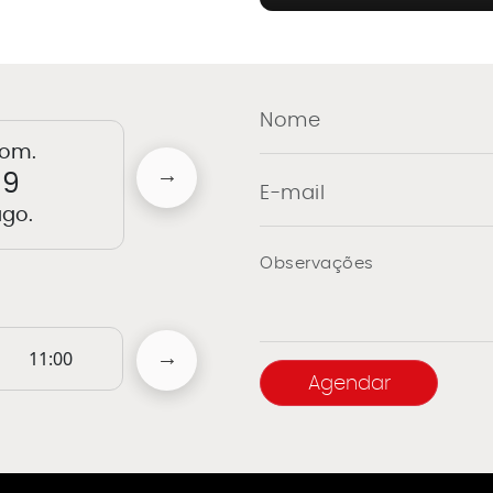
om.
seg.
t
9
10
go.
ago.
a
11:00
12:00
13:00