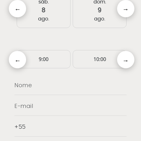
sáb.
dom.
8
9
ago.
ago.
9:00
10:00