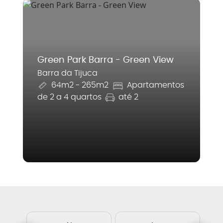
Green Park Barra - Green View
Barra da Tijuca
64m2 - 265m2
Apartamentos
de 2 a 4 quartos
até 2