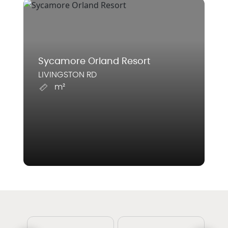
Sycamore Orland Resort
LIVINGSTON RD
m²