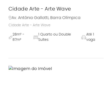
Cidade Arte - Arte Wave
Av. Antônio Gallotti, Barra Olímpica
Cidade Arte - Arte Wave
28m² -
1 Quarto ou Double
Até 1
87m²
Suítes
vaga