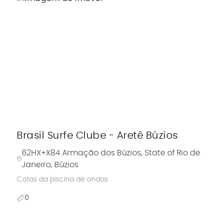
Brasil Surfe Clube - Aretê Búzios
62HX+X84 Armação dos Búzios, State of Rio de
Janeiro, Búzios
Cotas da piscina de ondas
0