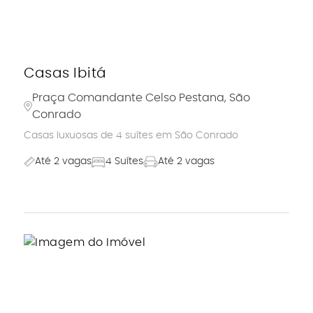
Casas Ibitá
Praça Comandante Celso Pestana, São
Conrado
Casas luxuosas de 4 suítes em São Conrado
Até 2 vagas
4 Suítes
Até 2 vagas