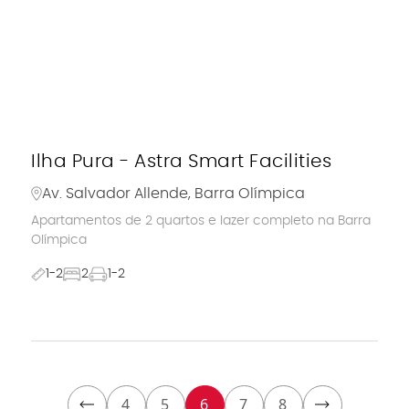
Ilha Pura - Astra Smart Facilities
Av. Salvador Allende, Barra Olímpica
Apartamentos de 2 quartos e lazer completo na Barra
Olímpica
1-2
2
1-2
4
5
6
7
8