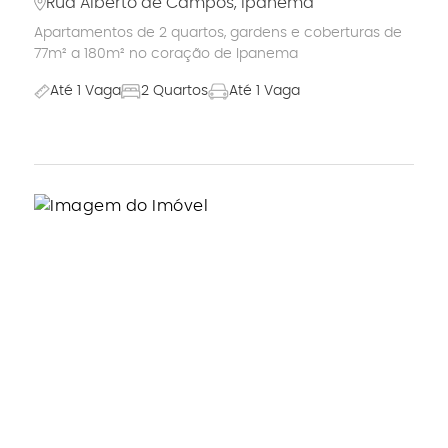
Rua Alberto de Campos, Ipanema
Apartamentos de 2 quartos, gardens e coberturas de
77m² a 180m² no coração de Ipanema
Até 1 Vaga
2 Quartos
Até 1 Vaga