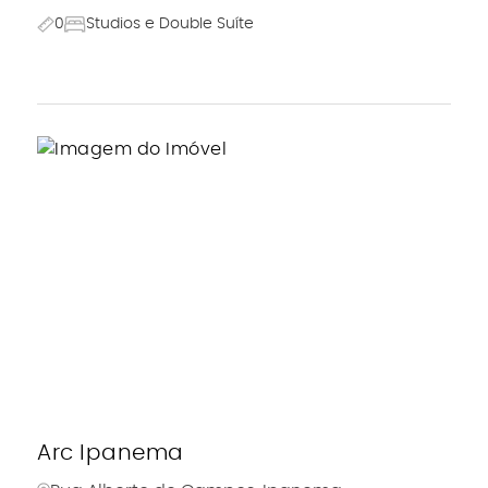
0
Studios e Double Suíte
Arc Ipanema