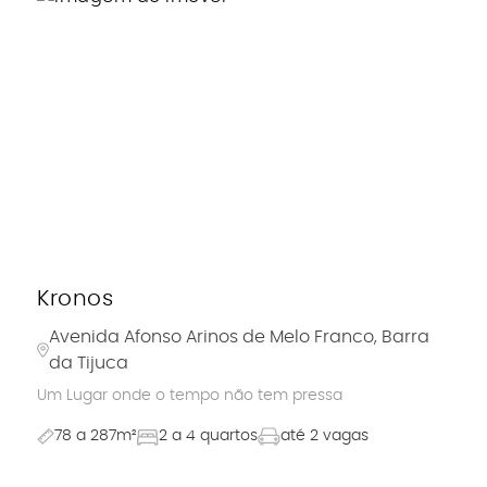
Kronos
Avenida Afonso Arinos de Melo Franco, Barra
da Tijuca
Um Lugar onde o tempo não tem pressa
78 a 287m²
2 a 4 quartos
até 2 vagas