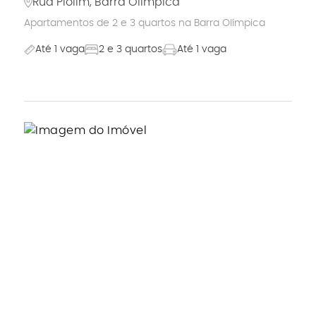
Rua Piolim, Barra Olímpica
Apartamentos de 2 e 3 quartos na Barra Olímpica
Até 1 vaga
2 e 3 quartos
Até 1 vaga