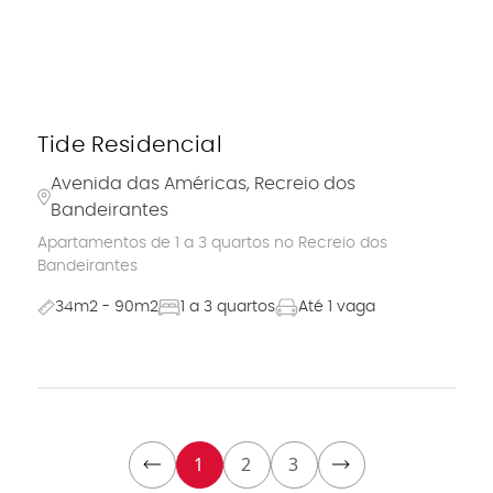
Tide Residencial
Avenida das Américas, Recreio dos
Bandeirantes
Apartamentos de 1 a 3 quartos no Recreio dos
Bandeirantes
34m2 - 90m2
1 a 3 quartos
Até 1 vaga
1
2
3