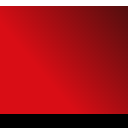
Simule o seu
Financiamento
Use nossa calculadora para descobrir seu
potencial de compra e escolha como usá-
la da forma mais inteligente possível.
SIMULAR FINANCIAMENTO