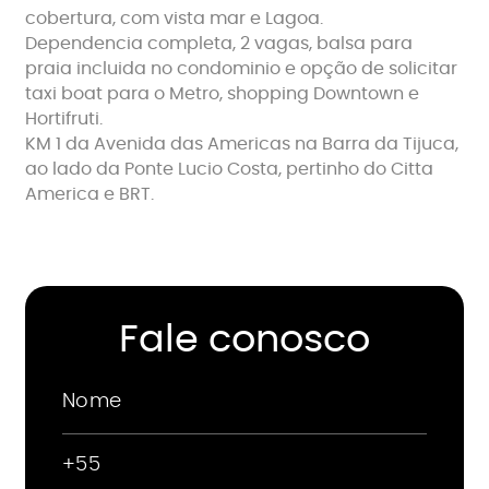
cobertura, com vista mar e Lagoa.
Dependencia completa, 2 vagas, balsa para
praia incluida no condominio e opção de solicitar
taxi boat para o Metro, shopping Downtown e
Hortifruti.
KM 1 da Avenida das Americas na Barra da Tijuca,
ao lado da Ponte Lucio Costa, pertinho do Citta
America e BRT.
Fale conosco