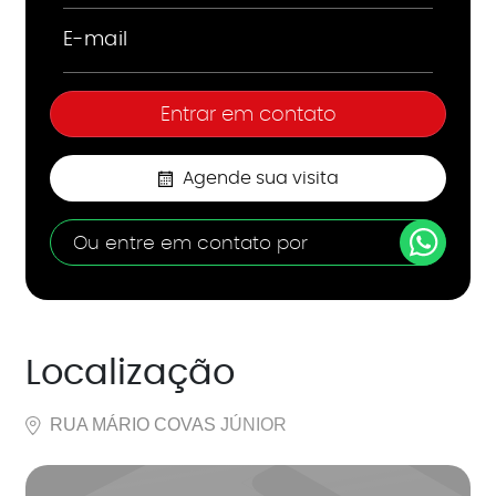
Agende sua visita
Ou entre em contato por
Localização
RUA MÁRIO COVAS JÚNIOR