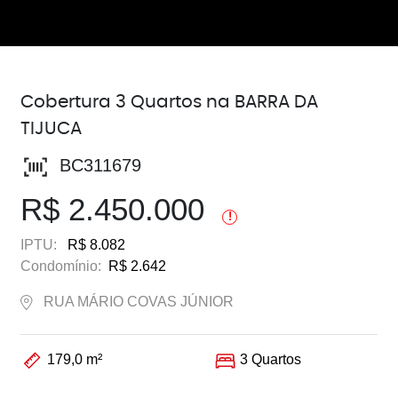
Cobertura 3 Quartos na BARRA DA
TIJUCA
BC311679
R$ 2.450.000
!
IPTU:
R$ 8.082
Condomínio:
R$ 2.642
RUA MÁRIO COVAS JÚNIOR
179,0 m²
3 Quartos