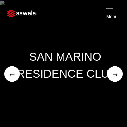
Menu
SAN MARINO 
RESIDENCE CLUB
←
→