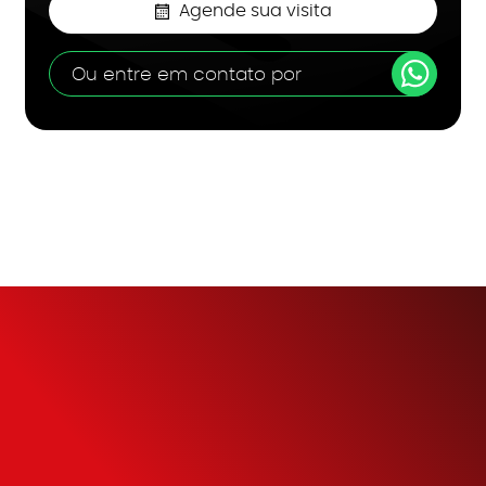
Agende sua visita
Ou entre em contato por
Simule o seu
Financiamento