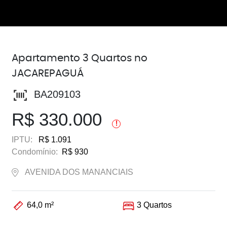
Apartamento 3 Quartos no
JACAREPAGUÁ
BA209103
R$ 330.000
!
IPTU:
R$ 1.091
Condomínio:
R$ 930
AVENIDA DOS MANANCIAIS
64,0 m²
3 Quartos