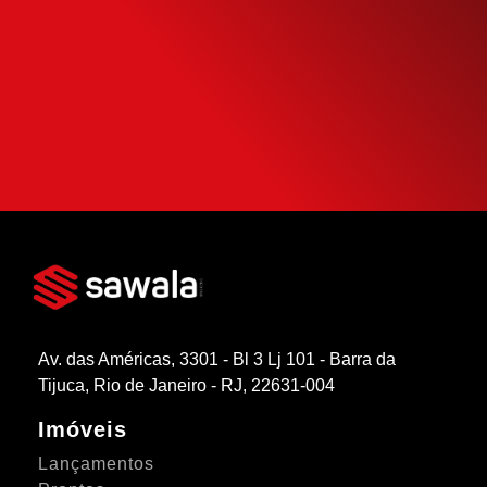
Use nossa calculadora para descobrir seu
potencial de compra e escolha como usá-
la da forma mais inteligente possível.
SIMULAR FINANCIAMENTO
Av. das Américas, 3301 - Bl 3 Lj 101 - Barra da
Tijuca, Rio de Janeiro - RJ, 22631-004
Imóveis
Lançamentos