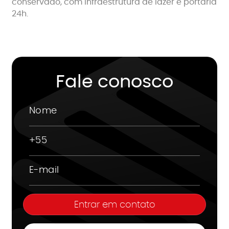
conservado, com infraestrutura de lazer e portaria
24h.
Fale conosco