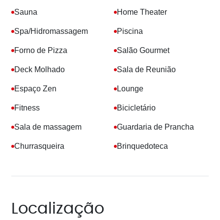
Sauna
Home Theater
Spa/Hidromassagem
Piscina
Forno de Pizza
Salão Gourmet
Deck Molhado
Sala de Reunião
Espaço Zen
Lounge
Fitness
Bicicletário
Sala de massagem
Guardaria de Prancha
Churrasqueira
Brinquedoteca
Localização