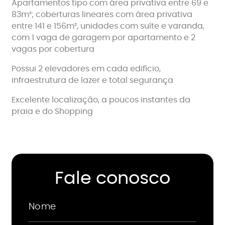
Apartamentos tipo com área privativa entre 69 e
83m²; coberturas lineares com área privativa
entre 141 e 156m², unidades com suíte e varanda,
com 1 vaga de garagem por apartamento e 2
vagas por cobertura
Possui 2 elevadores em cada edifício,
infraestrutura de lazer e total segurança
Excelente localização, a poucos instantes da
praia e do Shopping
Fale conosco