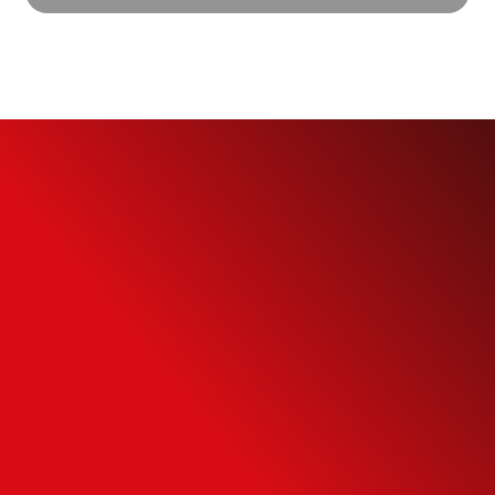
Simule o seu
Financiamento
Use nossa calculadora para descobrir seu
potencial de compra e escolha como usá-
la da forma mais inteligente possível.
SIMULAR FINANCIAMENTO