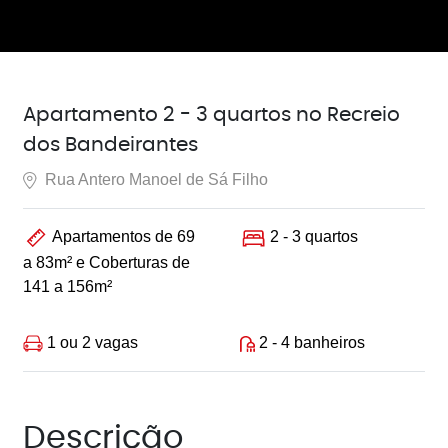
Apartamento 2 - 3 quartos no Recreio
dos Bandeirantes
Rua Antero Manoel de Sá Filho
Apartamentos de 69
2 - 3 quartos
a 83m² e Coberturas de
141 a 156m²
1 ou 2 vagas
2 - 4 banheiros
Descrição