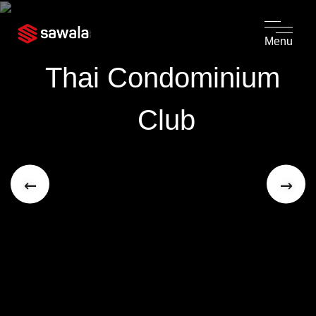
Menu
Thai Condominium 
Club
←
→