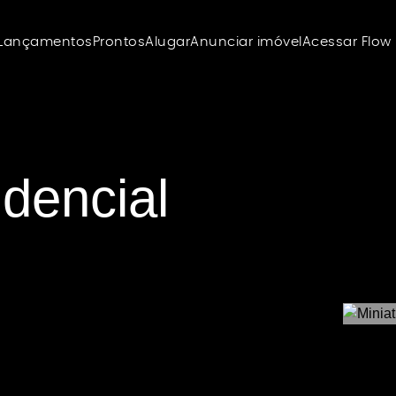
Lançamentos
Prontos
Alugar
Anunciar imóvel
Acessar Flow
dencial