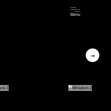
Menu
→