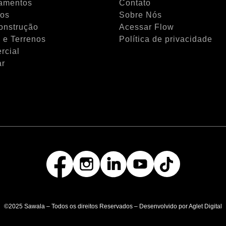
amentos
Contato
tos
Sobre Nós
onstrução
Acessar Flow
 e Terrenos
Política de privacidade
rcial
ar
©2025 Sawala – Todos os direitos Reservados – Desenvolvido por Aglet Digital