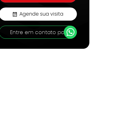
Agende sua visita
Entre em contato por