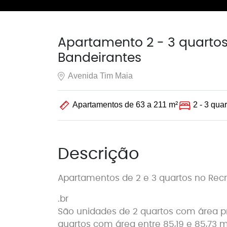
Apartamento 2 - 3 quartos
Bandeirantes
Avenida Tim Maia
Apartamentos de 63 a 211 m²
2 - 3 qua
Descrição
Apartamentos de 2 e 3 quartos no Recr
.br
São unidades de 2 quartos com área priv
quartos com área entre 85,19 e 85,73 