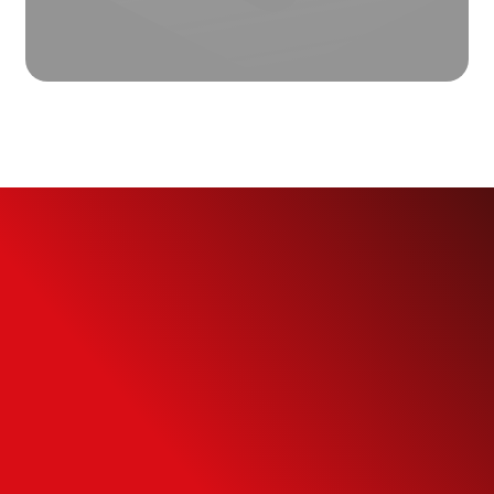
Simule o seu
Financiamento
Use nossa calculadora para descobrir seu
potencial de compra e escolha como usá-
la da forma mais inteligente possível.