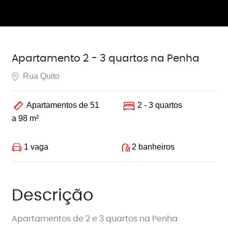
Apartamento 2 - 3 quartos na Penha
Rua Quito
Apartamentos de 51
2 - 3 quartos
a 98 m²
1 vaga
2 banheiros
Descrição
Apartamentos de 2 e 3 quartos na Penha