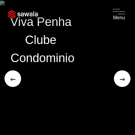
Viva Penha 
Menu
Clube 
Condominio
←
→