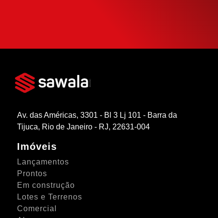
SIMULAR FINANCIAMENTO
Av. das Américas, 3301 - Bl 3 Lj 101 - Barra da
Tijuca, Rio de Janeiro - RJ, 22631-004
Imóveis
Lançamentos
Prontos
Em construção
Lotes e Terrenos
Comercial