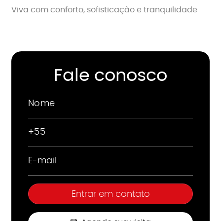
Viva com conforto, sofisticação e tranquilidade
Fale conosco