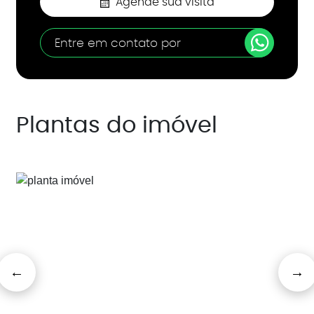
Agende sua visita
Entre em contato por
Plantas do imóvel