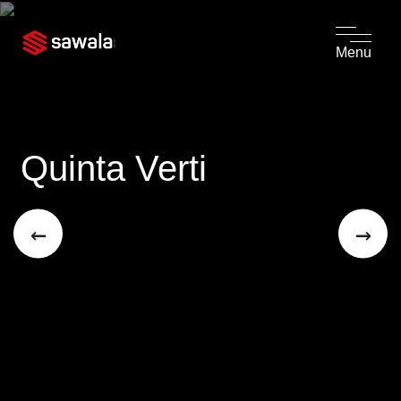
Menu
Quinta Verti
←
→