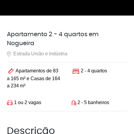
Apartamento 2 - 4 quartos em
Nogueira
Estrada União e Indústria
Apartamentos de 83
2 - 4 quartos
a 165 m² e Casas de 164
a 234 m²
1 ou 2 vagas
2 - 5 banheiros
Descrição