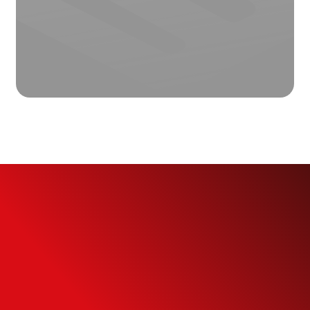
Simule o seu
Financiamento
Use nossa calculadora para descobrir seu