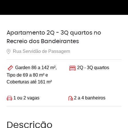
Apartamento 2Q - 3Q quartos no
Recreio dos Bandeirantes
Rua Servidão de Passagem
Garden 86 a 142 m²,
2Q - 3Q quartos
Tipo de 69 a 80 m² e
Coberturas até 161 m²
1 ou 2 vagas
2 a 4 banheiros
Descrição