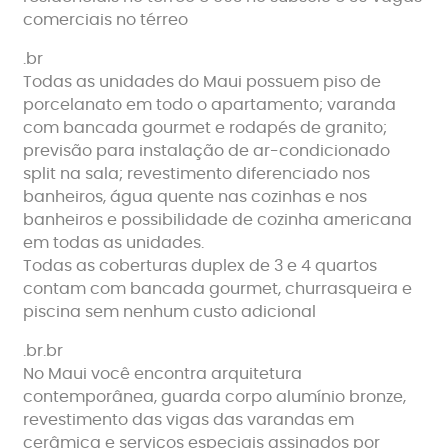
comerciais no térreo
.br
Todas as unidades do Maui possuem piso de
porcelanato em todo o apartamento; varanda
com bancada gourmet e rodapés de granito;
previsão para instalação de ar-condicionado
split na sala; revestimento diferenciado nos
banheiros, água quente nas cozinhas e nos
banheiros e possibilidade de cozinha americana
em todas as unidades.
Todas as coberturas duplex de 3 e 4 quartos
contam com bancada gourmet, churrasqueira e
piscina sem nenhum custo adicional
.br.br
No Maui você encontra arquitetura
contemporânea, guarda corpo alumínio bronze,
revestimento das vigas das varandas em
cerâmica e serviços especiais assinados por