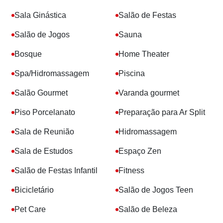
Sala Ginástica
Salão de Festas
Salão de Jogos
Sauna
Bosque
Home Theater
Spa/Hidromassagem
Piscina
Salão Gourmet
Varanda gourmet
Piso Porcelanato
Preparação para Ar Split
Sala de Reunião
Hidromassagem
Sala de Estudos
Espaço Zen
Salão de Festas Infantil
Fitness
Bicicletário
Salão de Jogos Teen
Pet Care
Salão de Beleza