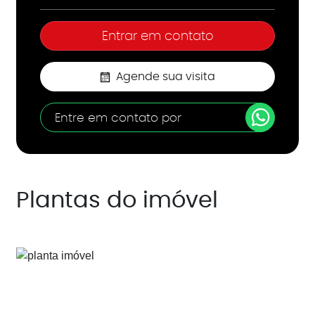
Agende sua visita
Entre em contato por
Plantas do imóvel