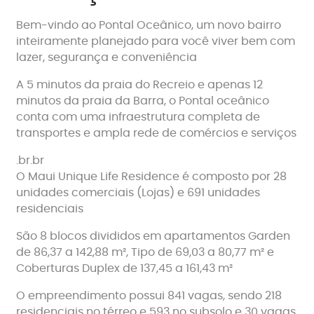
Bem-vindo ao Pontal Oceânico, um novo bairro
inteiramente planejado para você viver bem com
lazer, segurança e conveniência
A 5 minutos da praia do Recreio e apenas 12
minutos da praia da Barra, o Pontal oceânico
conta com uma infraestrutura completa de
transportes e ampla rede de comércios e serviços
.br.br
O Maui Unique Life Residence é composto por 28
unidades comerciais (Lojas) e 691 unidades
residenciais
São 8 blocos divididos em apartamentos Garden
de 86,37 a 142,88 m², Tipo de 69,03 a 80,77 m² e
Coberturas Duplex de 137,45 a 161,43 m²
O empreendimento possui 841 vagas, sendo 218
residenciais no térreo e 593 no subsolo e 30 vagas