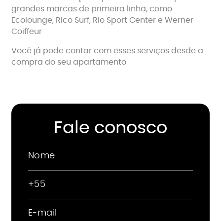
grandes marcas de primeira linha, como
Ecolounge, Rico Surf, Rio Sport Center e Werner
Coiffeur
Você já pode contar com esses serviços desde a
compra do seu apartamento
Fale conosco