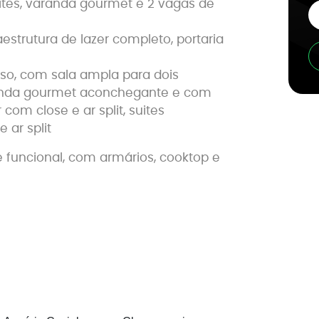
ítes, varanda gourmet e 2 vagas de
estrutura de lazer completo, portaria
so, com sala ampla para dois
aranda gourmet aconchegante e com
 com close e ar split, suites
ar split
 funcional, com armários, cooktop e