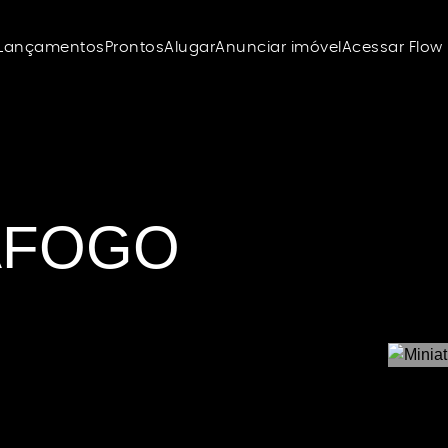
Lançamentos
Prontos
Alugar
Anunciar imóvel
Acessar Flow
AFOGO