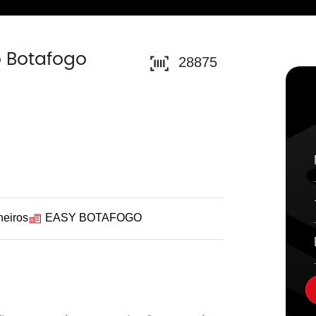
 Botafogo
28875
heiros
EASY BOTAFOGO