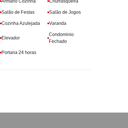
Armário Cozinha
Churrasqueira
Salão de Festas
Salão de Jogos
Cozinha Azulejada
Varanda
Condominio
Elevador
Fechado
Portaria 24 horas