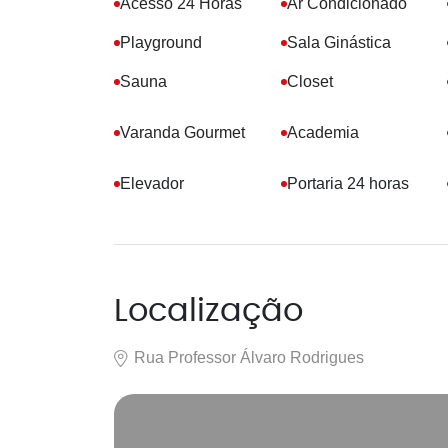
Acesso 24 Horas
Ar Condicionado
Playground
Sala Ginástica
Sauna
Closet
Varanda Gourmet
Academia
Elevador
Portaria 24 horas
Localização
Rua Professor Álvaro Rodrigues