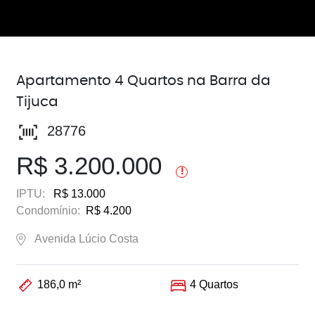
Apartamento 4 Quartos na Barra da
Tijuca
28776
R$ 3.200.000
!
IPTU:
R$ 13.000
Condomínio:
R$ 4.200
Avenida Lúcio Costa
186,0 m²
4 Quartos