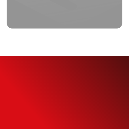
Simule o seu
Financiamento
Use nossa calculadora para descobrir seu
potencial de compra e escolha como usá-