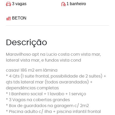
3 vagas
1 banheiro
BETON
Descrição
Maravilhoso apt na Lucio costa com vista mar,
lateral vista mar, e fundos vista cond
casas! 186 m2 em lâmina
* 4 Qts (1 suite frontal, possibilidade de 2 suítes) +
qts tds lateral mar (todos avarandados) +
dependências completas
* 1 Banheiro social + 1 lavabo + 1 serviço
* ⁠3 Vagas na cobertas grandes
* ⁠Box de guardados na garagem c/ 2m2
* ⁠Piscina adulto c/ ilha + piscina infantil frontal