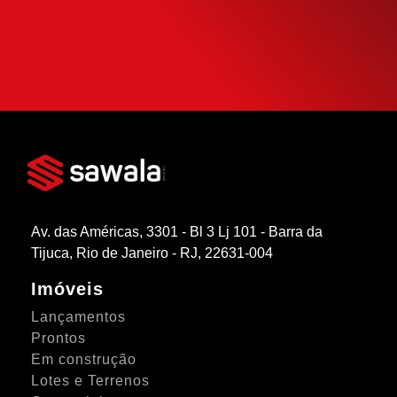
la da forma mais inteligente possível.
SIMULAR FINANCIAMENTO
Av. das Américas, 3301 - Bl 3 Lj 101 - Barra da
Tijuca, Rio de Janeiro - RJ, 22631-004
Imóveis
Lançamentos
Prontos
Em construção
Lotes e Terrenos