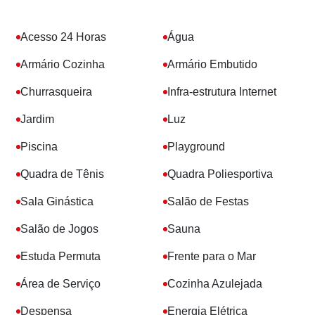
Acesso 24 Horas
Água
Armário Cozinha
Armário Embutido
Churrasqueira
Infra-estrutura Internet
Jardim
Luz
Piscina
Playground
Quadra de Tênis
Quadra Poliesportiva
Sala Ginástica
Salão de Festas
Salão de Jogos
Sauna
Estuda Permuta
Frente para o Mar
Área de Serviço
Cozinha Azulejada
Despensa
Energia Elétrica