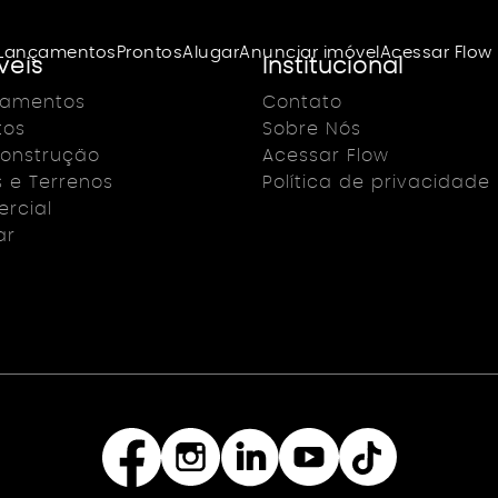
Lançamentos
Prontos
Alugar
Anunciar imóvel
Acessar Flow
veis
Institucional
çamentos
Contato
tos
Sobre Nós
onstrução
Acessar Flow
s e Terrenos
Política de privacidade
rcial
ar