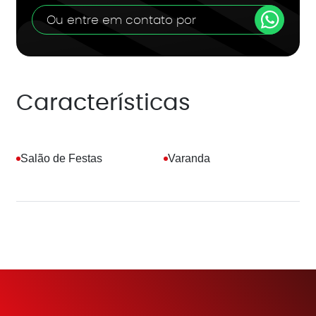
Ou entre em contato por
Características
Salão de Festas
Varanda