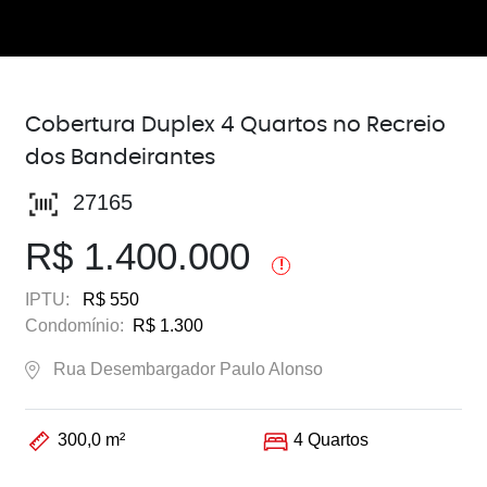
Cobertura Duplex 4 Quartos no Recreio
dos Bandeirantes
27165
R$ 1.400.000
!
IPTU:
R$ 550
Condomínio:
R$ 1.300
Rua Desembargador Paulo Alonso
300,0 m²
4 Quartos