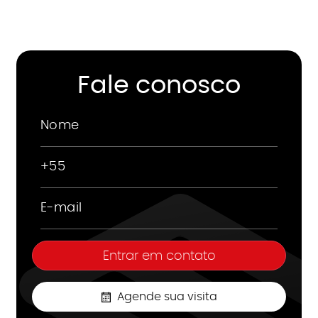
Fale conosco
Agende sua visita