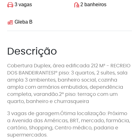
3 vagas
2 banheiros
Gleba B
Descrição
Cobertura Duplex, área edificada 212 M² - RECREIO
DOS BANDEIRANTES1º piso: 3 quartos, 2 suítes, sala
ampla 3 ambientes, banheiro social, cozinha
ampla com armários embutidos, dependência
completa, varandão.2º piso: terraço com um
quarto, banheiro e churrasqueira
3 vagas de garagem.Ótima localização: Próximo
a Avenida das Américas, BRT, mercado, farmácia,
cartório, Shopping, Centro médico, padaria e
supermercados.