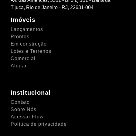
Av. das Américas, 3301 - Bl 3 Lj 101 - Barra da
Tijuca, Rio de Janeiro - RJ, 22631-004
Imóveis
Lançamentos
Prontos
Em construção
Lotes e Terrenos
Comercial
Alugar
Institucional
Contato
Sobre Nós
Acessar Flow
Política de privacidade