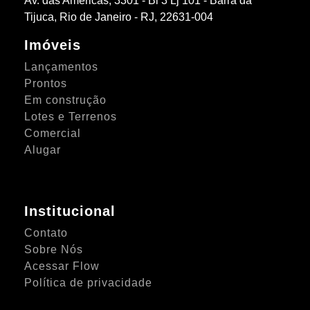
Av. das Américas, 3301 - Bl 3 Lj 101 - Barra da
Tijuca, Rio de Janeiro - RJ, 22631-004
Imóveis
Lançamentos
Prontos
Em construção
Lotes e Terrenos
Comercial
Alugar
Institucional
Contato
Sobre Nós
Acessar Flow
Política de privacidade