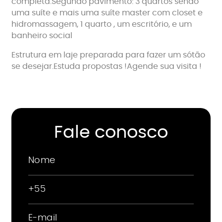
completa.Segundo pavimento: 3 quartos sendo
uma suíte e mais uma suíte master com closet e
hidromassagem, 1 quarto , um escritório, e um
banheiro social
Estrutura em laje preparada para fazer um sótão
se desejar.Estuda propostas !Agende sua visita !
Fale conosco