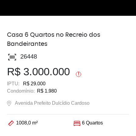
Casa 6 Quartos no Recreio dos
Bandeirantes
26448
R$ 3.000.000
!
IPTU:
R$ 29.000
Condomínio:
R$ 1.980
Avenida Prefeito Dulcídio Cardoso
1008,0 m²
6 Quartos