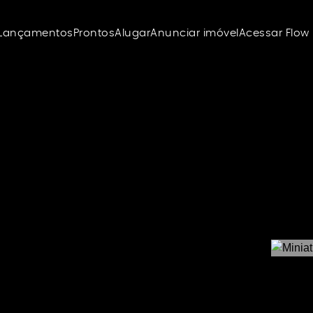
Lançamentos
Prontos
Alugar
Anunciar imóvel
Acessar Flow