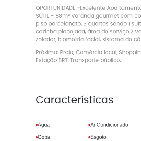
OPORTUNIDADE -Excelente Apartamento,
SUÍTE - 88m² Varanda gourmet com cort
piso porcelanato, 3 quartos sendo 1 su
cozinha planejada, área de serviço.2 
zelador, biometria facial, sistema de c
Próximo: Praia, Comércio local, Shoppi
Estação BRT, Transporte público.
Características
Água
Ar Condicionado
Copa
Esgoto