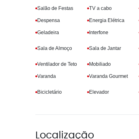
Salão de Festas
TV a cabo
Despensa
Energia Elétrica
Geladeira
Interfone
Sala de Almoço
Sala de Jantar
Ventilador de Teto
Mobiliado
Varanda
Varanda Gourmet
Bicicletário
Elevador
Localização