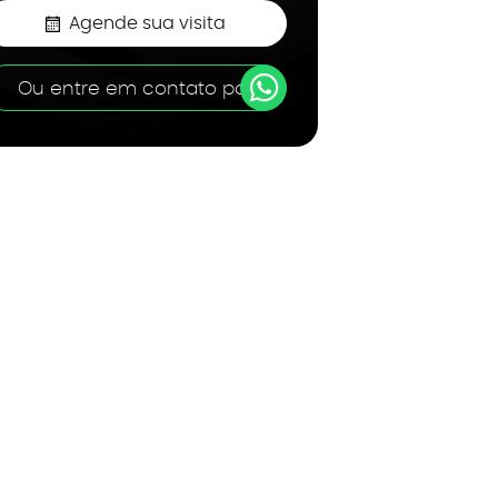
Agende sua visita
Ou entre em contato por