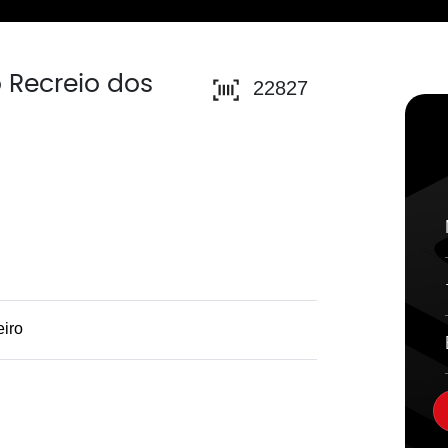
 Recreio dos
22827
eiro