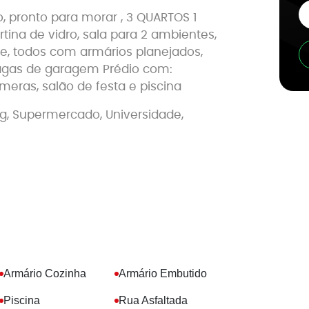
 pronto para morar , 3 QUARTOS 1
ina de vidro, sala para 2 ambientes,
íte, todos com armários planejados,
vagas de garagem Prédio com:
âmeras, salão de festa e piscina
ng, Supermercado, Universidade,
Armário Cozinha
Armário Embutido
Piscina
Rua Asfaltada