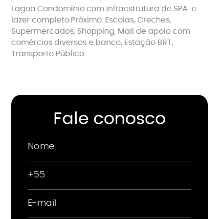
Lagoa.Condomínio com infraestrutura de SPA e
lazer completo.Próximo: Escolas, Creches,
Supermercados, Shopping, Mall de apoio com
comércios diversos e banco, Estação BRT,
Transporte Público
Fale conosco