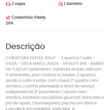
2 vagas
1 banheiro
Condomínio Vitality
SPA
Descrição
COBERTURA DUPLEX 165m² - 3 quartos 1 suíte -
VAZIA - VISTA MAR E LAGOA - VITALITY SPA - BARRA
DA TIJUCA1º pavimento: Varanda ampla, sala em
2 ambientes, piso cerâmica, lavabo, 2 quartos
sendo a suíte master com closet, 1º quarto com
armário, cozinha planejada e área de serviço
independente.2º pavimento: 1 quarto sem
armário, banheiro socialÁrea gourmet: bancada e
pia de apoio, churrasqueira, piscina em fibra e
com deck em madeira; vista Mar e