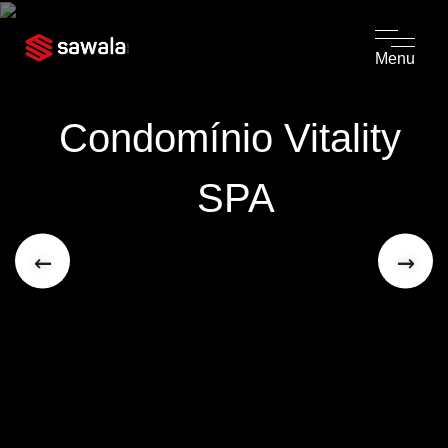
Menu
Condomínio Vitality 
SPA
←
→