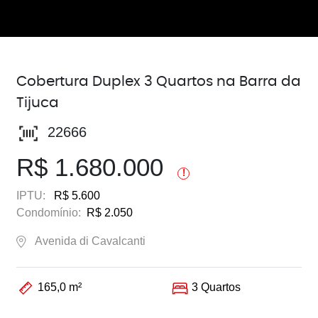
Cobertura Duplex 3 Quartos na Barra da
Tijuca
22666
R$ 1.680.000
!
IPTU:
R$ 5.600
Condomínio:
R$ 2.050
Avenida di Cavalcanti
165,0 m²
3 Quartos