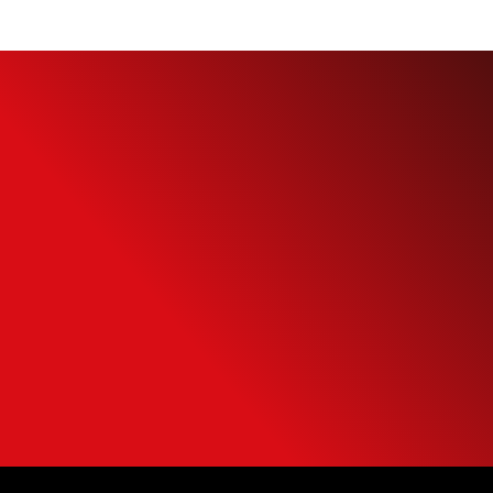
Simule o seu
Financiamento
Use nossa calculadora para descobrir seu
potencial de compra e escolha como usá-
la da forma mais inteligente possível.
SIMULAR FINANCIAMENTO