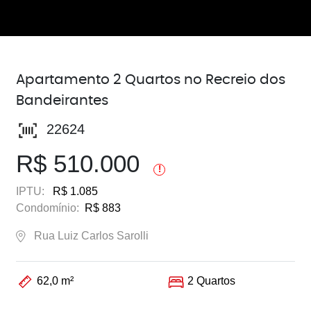
Apartamento 2 Quartos no Recreio dos
Bandeirantes
22624
R$ 510.000
!
IPTU:
R$ 1.085
Condomínio:
R$ 883
Rua Luiz Carlos Sarolli
62,0 m²
2 Quartos