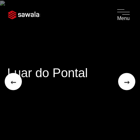
Menu
Luar do Pontal
←
→