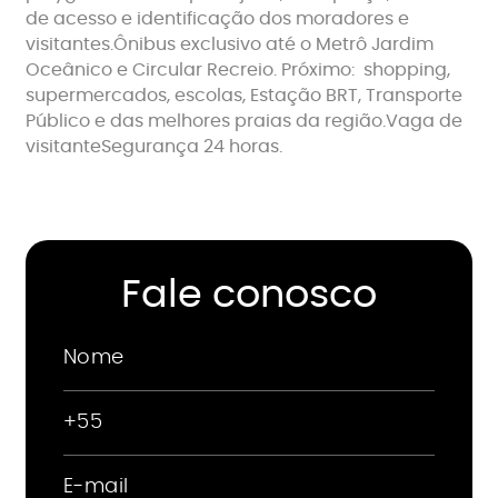
de acesso e identificação dos moradores e
visitantes.Ônibus exclusivo até o Metrô Jardim
Oceânico e Circular Recreio. Próximo: shopping,
supermercados, escolas, Estação BRT, Transporte
Público e das melhores praias da região.Vaga de
visitanteSegurança 24 horas.
Fale conosco