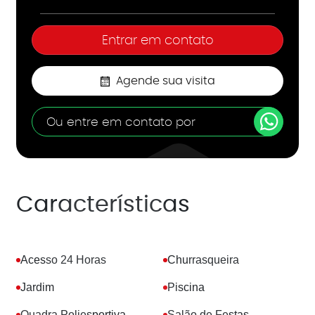
Agende sua visita
Ou entre em contato por
Características
Acesso 24 Horas
Churrasqueira
Jardim
Piscina
Quadra Poliesportiva
Salão de Festas