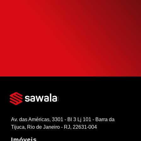
Financiamento
Use nossa calculadora para descobrir seu
potencial de compra e escolha como usá-
la da forma mais inteligente possível.
SIMULAR FINANCIAMENTO
Av. das Américas, 3301 - Bl 3 Lj 101 - Barra da
Tijuca, Rio de Janeiro - RJ, 22631-004
Imóveis