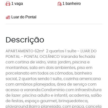
1 vaga
1 banheiro
Luar do Pontal
Descrição
APARTAMENTO 62m² 2 quartos 1 suíte - LUAR DO
PONTAL - PONTAL OCEÂNICO Varanda fechada
com cortina de vidro, vista: jardim, piscina e
montanhas, sala em dois ambientes, piso em
porcelanato em todos os cômodos, banheiro
social, 2 quartos sendo 1 suíte, cozinha americana
com armários planejados, área de serviço com
acesso a varanda.Condominio com infraestrutura
de lazer: piscina adulto e infantil, academia, salão
de festas, espaço gourmet, brinquedoteca,
playground.Bairro planejado, com praça, cancela