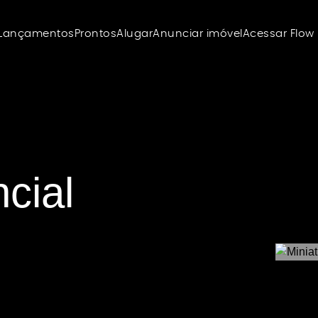
Lançamentos
Prontos
Alugar
Anunciar imóvel
Acessar Flow
cial