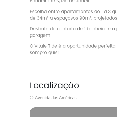
Bandeirantes, Rio de Janeiro
Escolha entre apartamentos de 1 a 3 
de 34m² a espaçosos 90m², projetados 
Desfrute do conforto de 1 banheiro e a 
garagem
O Vitale Tide é a oportunidade perfeita
sempre quis!
Localização
Avenida das Américas