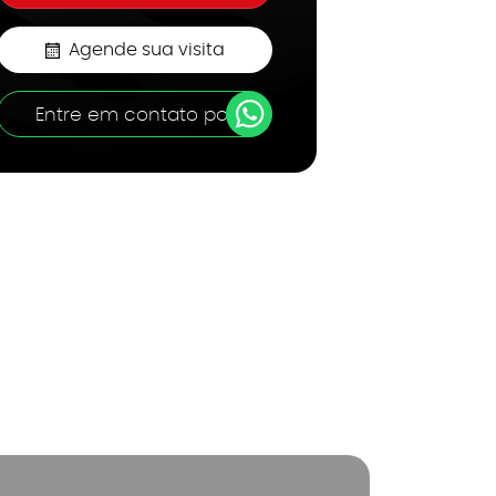
Agende sua visita
Entre em contato por