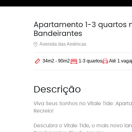
Apartamento 1-3 quartos n
Bandeirantes
Avenida das Américas
Até 1 vaga
34m2 - 90m2
1-3 quartos
Descrição
Viva Seus Sonhos no Vitale Tide: Apa
Recreio!
Descubra o Vitale Tide, o mais novo l