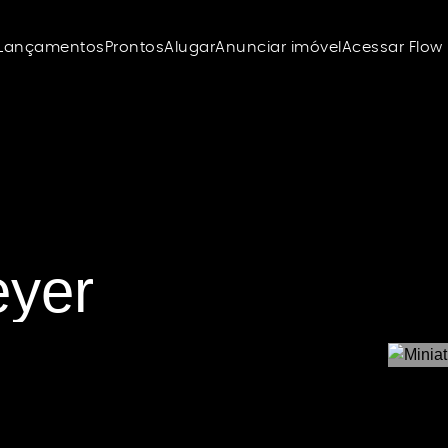
Lançamentos
Prontos
Alugar
Anunciar imóvel
Acessar Flow
eyer