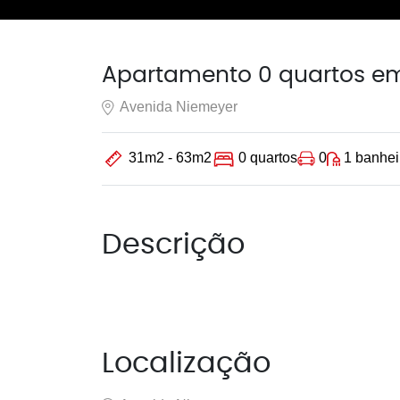
Apartamento 0 quartos em
Avenida Niemeyer
0
1 banhei
31m2 - 63m2
0 quartos
Descrição
Localização