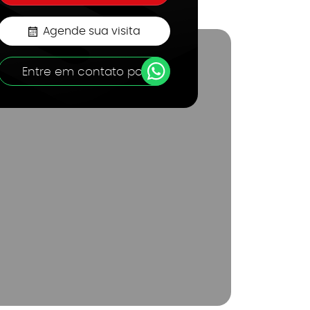
Agende sua visita
Entre em contato por