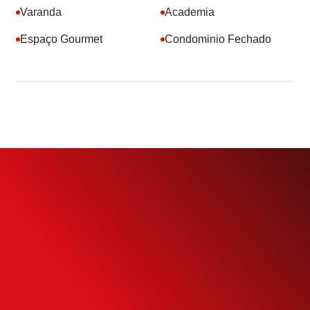
Varanda
Academia
Espaço Gourmet
Condominio Fechado
Simule o seu
Financiamento
Use nossa calculadora para descobrir seu
potencial de compra e escolha como usá-