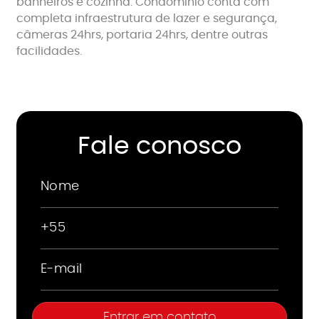
banheiros e cozinha. Condomínio conta com
completa infraestrutura de lazer e segurança,
câmeras 24hrs, portaria 24hrs, dentre outras
facilidades.
Fale conosco