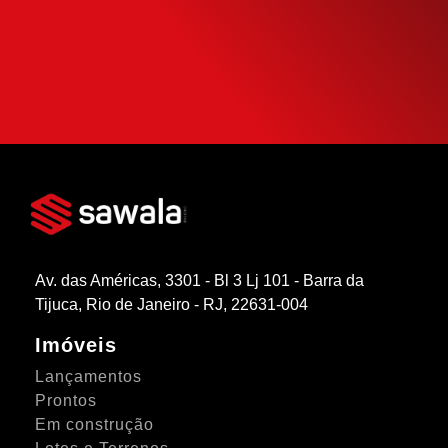
la da forma mais inteligente possível.
SIMULAR FINANCIAMENTO
Av. das Américas, 3301 - Bl 3 Lj 101 - Barra da
Tijuca, Rio de Janeiro - RJ, 22631-004
Imóveis
Lançamentos
Prontos
Em construção