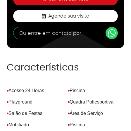
Agende sua visita
Ou entre em contato por
Características
Acesso 24 Horas
Piscina
Playground
Quadra Poliesportiva
Salão de Festas
Área de Serviço
Mobiliado
Piscina