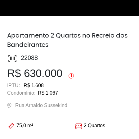
Apartamento 2 Quartos no Recreio dos
Bandeirantes
22088
R$ 630.000
!
IPTU:
R$ 1.608
Condomínio:
R$ 1.067
Rua Arnaldo Sussekind
75,0 m²
2 Quartos