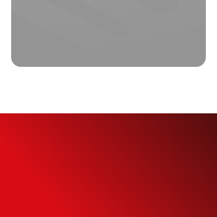
Simule o seu
Financiamento
Use nossa calculadora para descobrir seu