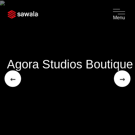
Menu
Agora Studios Boutique
←
→