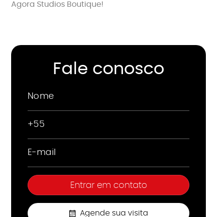
Agora Studios Boutique!
Fale conosco
Agende sua visita