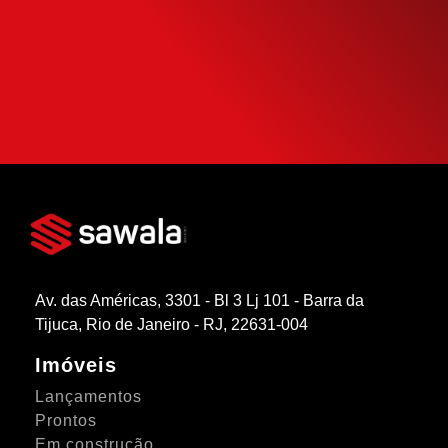
potencial de compra e escolha como usá-
la da forma mais inteligente possível.
SIMULAR FINANCIAMENTO
Av. das Américas, 3301 - Bl 3 Lj 101 - Barra da
Tijuca, Rio de Janeiro - RJ, 22631-004
Imóveis
Lançamentos
Prontos
Em construção