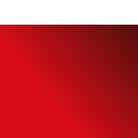
Simule o seu
Financiamento
Use nossa calculadora para descobrir seu
potencial de compra e escolha como usá-
la da forma mais inteligente possível.
SIMULAR FINANCIAMENTO