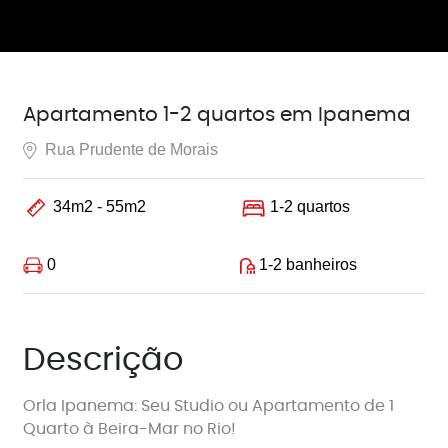
Apartamento 1-2 quartos em Ipanema
Rua Prudente de Morais
34m2 - 55m2
1-2 quartos
0
1-2 banheiros
Descrição
Orla Ipanema: Seu Studio ou Apartamento de 1
Quarto à Beira-Mar no Rio!