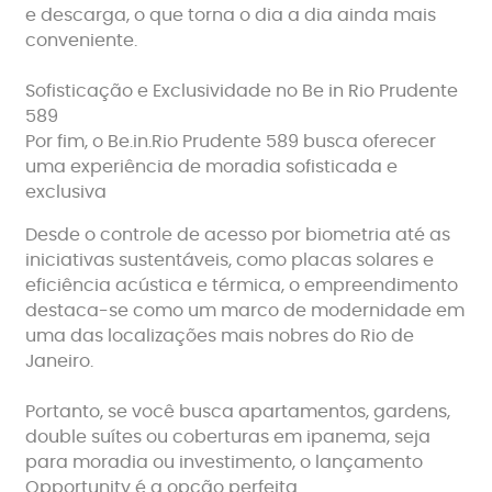
e descarga, o que torna o dia a dia ainda mais
conveniente.
Sofisticação e Exclusividade no Be in Rio Prudente
589
Por fim, o Be.in.Rio Prudente 589 busca oferecer
uma experiência de moradia sofisticada e
exclusiva
Desde o controle de acesso por biometria até as
iniciativas sustentáveis, como placas solares e
eficiência acústica e térmica, o empreendimento
destaca-se como um marco de modernidade em
uma das localizações mais nobres do Rio de
Janeiro.
Portanto, se você busca apartamentos, gardens,
double suítes ou coberturas em ipanema, seja
para moradia ou investimento, o lançamento
Opportunity é a opção perfeita.