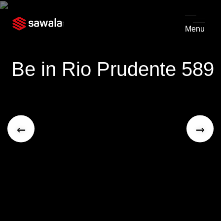
Menu
Be in Rio Prudente 589
←
→