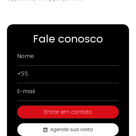
Fale conosco
Agende sua visita