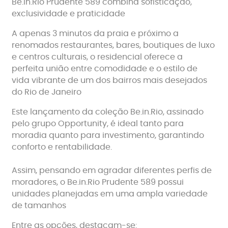
Be.in.Rio Prudente 589 combina sofisticação,
exclusividade e praticidade
A apenas 3 minutos da praia e próximo a
renomados restaurantes, bares, boutiques de luxo
e centros culturais, o residencial oferece a
perfeita união entre comodidade e o estilo de
vida vibrante de um dos bairros mais desejados
do Rio de Janeiro
Este lançamento da coleção Be.in.Rio, assinado
pelo grupo Opportunity, é ideal tanto para
moradia quanto para investimento, garantindo
conforto e rentabilidade.
Assim, pensando em agradar diferentes perfis de
moradores, o Be.in.Rio Prudente 589 possui
unidades planejadas em uma ampla variedade
de tamanhos
Entre as opções, destacam-se: