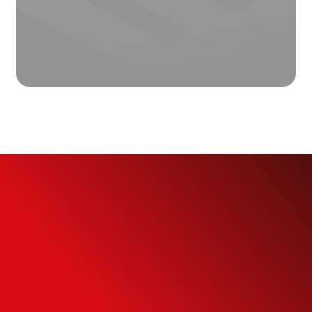
Simule o seu
Financiamento
Use nossa calculadora para descobrir seu