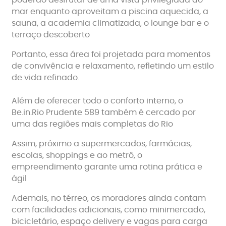
poderão desfrutar de uma vista privilegiada do
mar enquanto aproveitam a piscina aquecida, a
sauna, a academia climatizada, o lounge bar e o
terraço descoberto
Portanto, essa área foi projetada para momentos
de convivência e relaxamento, refletindo um estilo
de vida refinado.
Além de oferecer todo o conforto interno, o
Be.in.Rio Prudente 589 também é cercado por
uma das regiões mais completas do Rio
Assim, próximo a supermercados, farmácias,
escolas, shoppings e ao metrô, o
empreendimento garante uma rotina prática e
ágil
Ademais, no térreo, os moradores ainda contam
com facilidades adicionais, como minimercado,
bicicletário, espaço delivery e vagas para carga