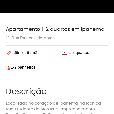
Apartamento 1-2 quartos em Ipanema
Rua Prudente de Morais
38m2 - 83m2
1-2 quartos
1-2 banheiros
Descrição
Localizado no coração de Ipanema, na icônica
Rua Prudente de Morais, o empreendimento