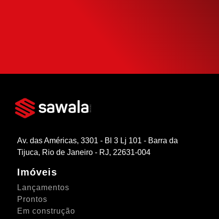
potencial de compra e escolha como usá-
la da forma mais inteligente possível.
SIMULAR FINANCIAMENTO
Av. das Américas, 3301 - Bl 3 Lj 101 - Barra da
Tijuca, Rio de Janeiro - RJ, 22631-004
Imóveis
Lançamentos
Prontos
Em construção