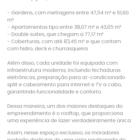
- Gardens, com metragens entre 47,54 m² e 61,60
m²
- Apartamentos tipo entre 38,07 m² e 43,65 m²
- Double suites, que chegam a 77,17 m²
- Coberturas, com até 83,45 m² e que contam
com hidro, deck e churrasqueira.
Além disso, cada unidade foi equipada com
infraestrutura moderna, incluindo fechaduras
eletrônicas, preparação para ar-condicionado
split e cabeamento para internet e TV a cabo,
garantindo funcionalidade e conforto.
Dessa maneira, um dos maiores destaques do
empreendimento é o rooftop, que proporciona
uma experiência de lazer verdadeiramente única
Assim, nesse espaço exclusivo, os moradores