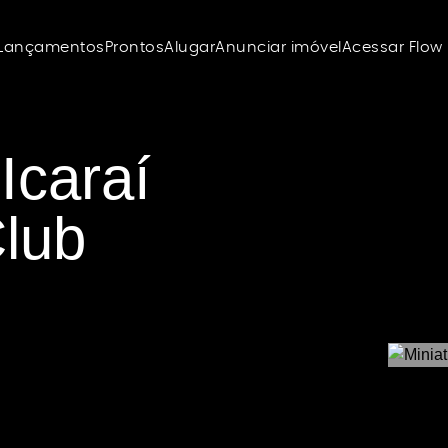
Lançamentos
Prontos
Alugar
Anunciar imóvel
Acessar Flow
Icaraí 
lub