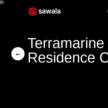
Terramarine 
Residence C
←