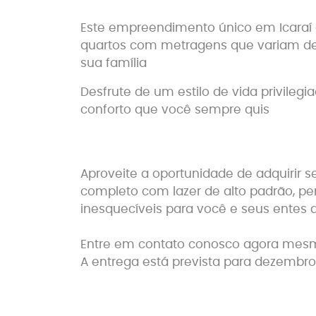
Este empreendimento único em Icaraí 
quartos com metragens que variam de 
sua família
Desfrute de um estilo de vida privileg
conforto que você sempre quis
Aproveite a oportunidade de adquirir
completo com lazer de alto padrão, 
inesquecíveis para você e seus entes q
Entre em contato conosco agora mesmo
A entrega está prevista para dezembr