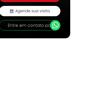
Agende sua visita
Entre em contato por