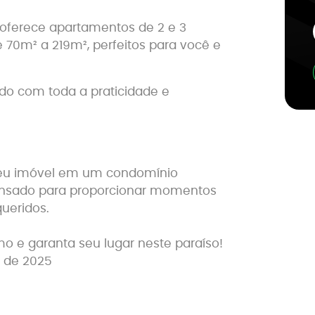
oferece apartamentos de 2 e 3
70m² a 219m², perfeitos para você e
iado com toda a praticidade e
 seu imóvel em um condomínio
pensado para proporcionar momentos
ueridos.
 e garanta seu lugar neste paraíso!
o de 2025