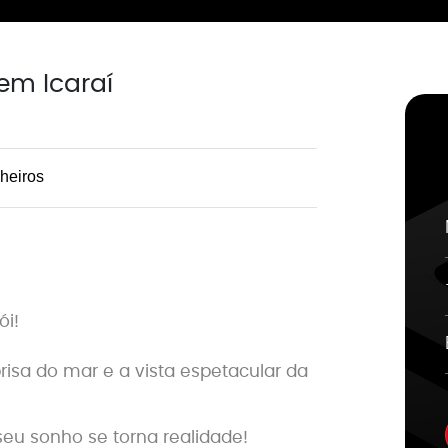
em Icaraí
heiros
ói!
risa do mar e a vista espetacular da
seu sonho se torna realidade!