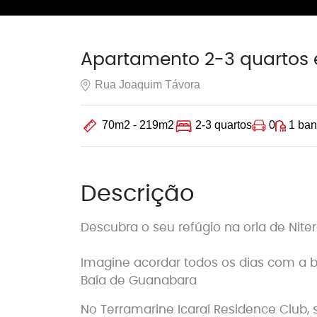
Apartamento 2-3 quartos 
Rua Joaquim Távora
0
1 ban
70m2 - 219m2
2-3 quartos
Descrição
Descubra o seu refúgio na orla de Niter
Imagine acordar todos os dias com a b
Baía de Guanabara
No Terramarine Icaraí Residence Club, 