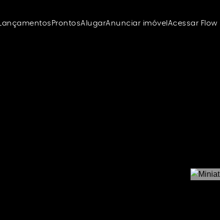
Lançamentos
Prontos
Alugar
Anunciar imóvel
Acessar Flow