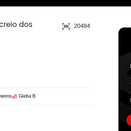
creio dos
20484
heiros
Gleba B