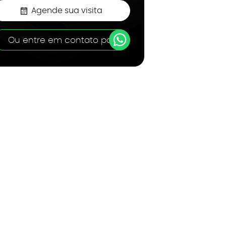
Agende sua visita
Ou entre em contato por