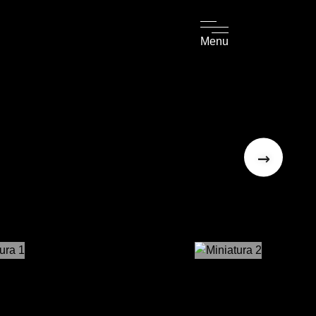
Menu
→