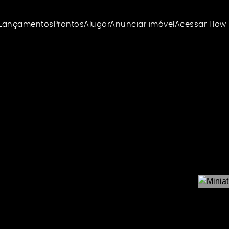
Lançamentos
Prontos
Alugar
Anunciar imóvel
Acessar Flow