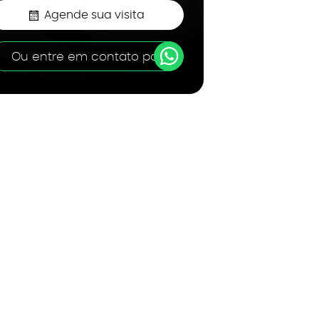
Agende sua visita
Ou entre em contato por