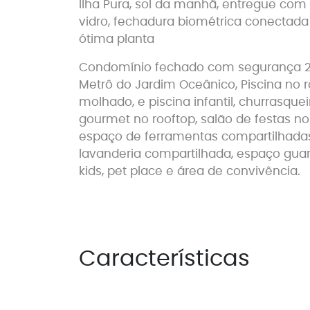
Ilha Pura, sol da manhã, entregue co
vidro, fechadura biométrica conectada 
ótima planta
Condomínio fechado com segurança 24H
Metrô do Jardim Oceânico, Piscina no r
molhado, e piscina infantil, churrasque
gourmet no rooftop, salão de festas no
espaço de ferramentas compartilhadas
lavanderia compartilhada, espaço guar
kids, pet place e área de convivência.
Características