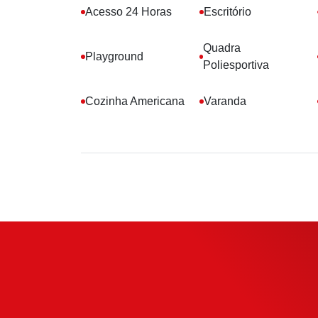
Acesso 24 Horas
Escritório
Quadra
Playground
Poliesportiva
Cozinha Americana
Varanda
Simule o s