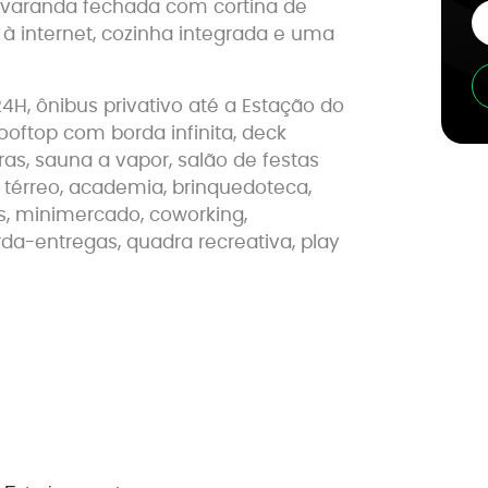
m varanda fechada com cortina de
à internet, cozinha integrada e uma
, ônibus privativo até a Estação do
ooftop com borda infinita, deck
iras, sauna a vapor, salão de festas
 térreo, academia, brinquedoteca,
, minimercado, coworking,
da-entregas, quadra recreativa, play