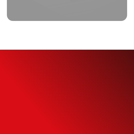
Simule o seu
Financiamento
Use nossa calculadora para descobrir seu
potencial de compra e escolha como usá-
la da forma mais inteligente possível.