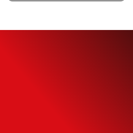
Simule o seu
Financiamento
Use nossa calculadora para descobrir seu
potencial de compra e escolha como usá-
la da forma mais inteligente possível.
SIMULAR FINANCIAMENTO