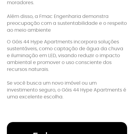
moradores.
Além disso, a Fmac Engenharia demonstra
preocupação com a sustentabilidade e o respeito
ao meio ambiente
O Góis 44 Hype Apartments incorpora soluções
sustentáveis, como captação de água da chuva
e iluminação em LED, visando reduzir o impacto
ambiental e promover o uso consciente dos
recursos naturais.
Se você busca um novo imóvel ou um
investimento seguro, o Góis 44 Hype Apartments é
uma excelente escolha.