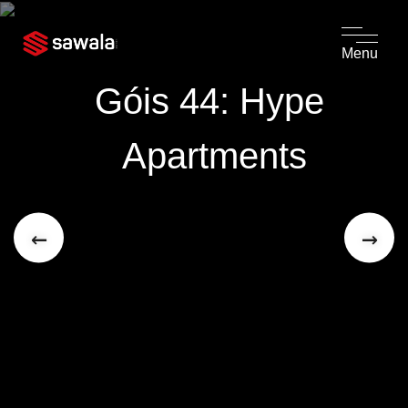
Menu
Góis 44: Hype 
Apartments
←
→