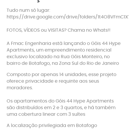
Tudo num só lugar:
https://drive.google.com/drive/folders/1t4O8VFmC
FOTOS, VÍDEOS ou VISITAS? Chama no Whats!!
A Fmac Engenharia está lançando o Góis 44 Hype
Apartments, um empreendimento residencial
exclusivo localizado na Rua Góis Monteiro, no
bairro de Botafogo, na Zona Sul do Rio de Janeiro
Composto por apenas 14 unidades, esse projeto
oferece privacidade e requinte aos seus
moradores.
Os apartamentos do Góis 44 Hype Apartments
são distribuídos em 2 e 3 quartos, e há também
uma cobertura linear com 3 suítes
A localização privilegiada em Botafogo