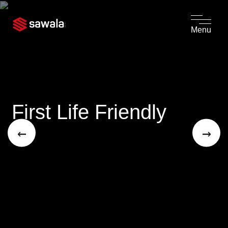
Menu
First Life Friendly
←
→