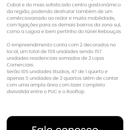
Cobal e do mais sofisticado centro gastronômico
da região, podendo desfrutar também de um
comérciovariado ao redor e muita mobilidade,
com ligações para os demais bairros da zona sul,
como a Lagoa e bem pertinho do túnel Rebouças.
O empreendimento conta com 2 decorados no
local, um total de 159 unidades sendo 157
unidades residenciais somados de 2 Lojas
Comerciais:
Serão 105 unidades Studios, 47 de 1 quarto e
apenas 5 unidades de 2 quartos além de contar
com uma ampla área com lazer completo
divividida entre o PUC e o Rooftop.