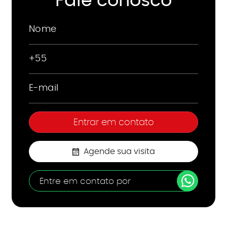
Fale conosco
Agende sua visita
Entre em contato por