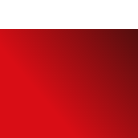
Simule o seu
Financiamento
Use nossa calculadora para descobrir seu
potencial de compra e escolha como usá-
la da forma mais inteligente possível.
SIMULAR FINANCIAMENTO