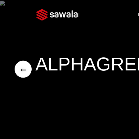
ALPHAGRE
←