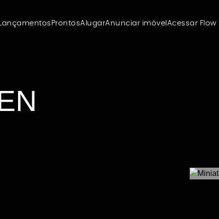
Lançamentos
Prontos
Alugar
Anunciar imóvel
Acessar Flow
EN