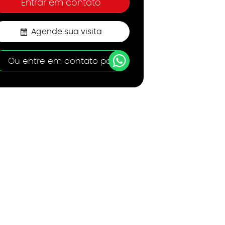
Agende sua visita
Ou entre em contato por