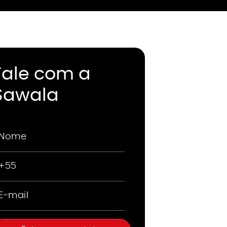
Fale com a
Sawala