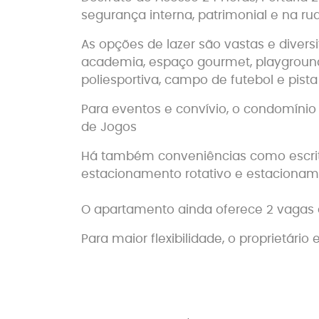
segurança interna, patrimonial e na rua
As opções de lazer são vastas e divers
academia, espaço gourmet, playground
poliesportiva, campo de futebol e pista
Para eventos e convívio, o condomínio
de Jogos
Há também conveniências como escritór
estacionamento rotativo e estacioname
O apartamento ainda oferece 2 vagas
Para maior flexibilidade, o proprietário