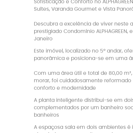
Sofisticação e Conforto no ALPHAGRE
Suítes, Varanda Gourmet e Vista Panor
Descubra a excelência de viver neste 
prestigiado Condomínio ALPHAGREEN, em 
Janeiro
Este imóvel, localizado no 5º andar, o
panorâmica e posiciona-se em uma área
Com uma área útil e total de 80,00 m²
morar, foi cuidadosamente reformado
conforto e modernidade
A planta inteligente distribui-se em do
complementados por um banheiro socia
banheiros
A espaçosa sala em dois ambientes é i