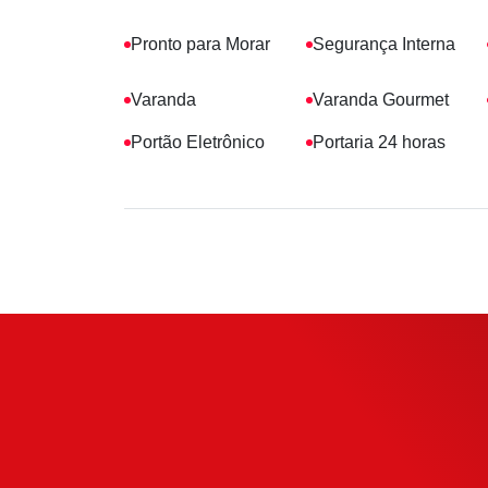
Pronto para Morar
Segurança Interna
Varanda
Varanda Gourmet
Portão Eletrônico
Portaria 24 horas
Simule o s