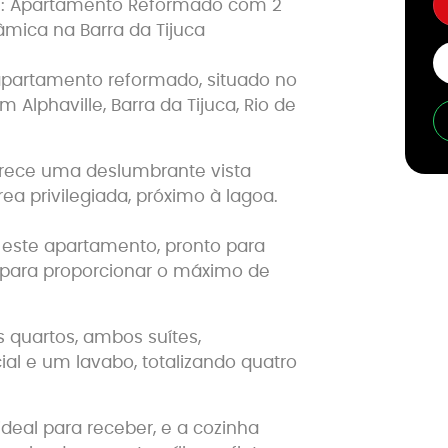
EN: Apartamento Reformado com 2
âmica na Barra da Tijuca
apartamento reformado, situado no
Alphaville, Barra da Tijuca, Rio de
ferece uma deslumbrante vista
 privilegiada, próximo à lagoa.
, este apartamento, pronto para
 para proporcionar o máximo de
is quartos, ambos suítes,
l e um lavabo, totalizando quatro
deal para receber, e a cozinha