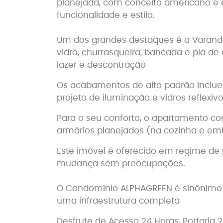
planejada, com conceito americano e e
funcionalidade e estilo.
Um dos grandes destaques é a Varand
vidro, churrasqueira, bancada e pia de
lazer e descontração
Os acabamentos de alto padrão inclue
projeto de iluminação e vidros reflexiv
Para o seu conforto, o apartamento con
armários planejados (na cozinha e emb
Este imóvel é oferecido em regime de 
mudança sem preocupações.
O Condomínio ALPHAGREEN é sinônimo 
uma infraestrutura completa
Desfrute de Acesso 24 Horas, Portaria