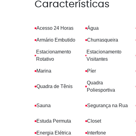
Características
Acesso 24 Horas
Água
Armário Embutido
Churrasqueira
Estacionamento
Estacionamento
Rotativo
Visitantes
Marina
Píer
Quadra
Quadra de Tênis
Poliesportiva
Sauna
Segurança na Rua
Estuda Permuta
Closet
Energia Elétrica
Interfone