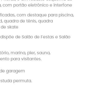
, com portão eletrônico e interfone
ificadas, com destaque para piscina,
, quadra de tênis, quadra
 de skate
 dispõe de Salão de Festas e Salão
io, marina, píer, sauna,
nto para visitantes.
 de garagem
 estuda permuta.