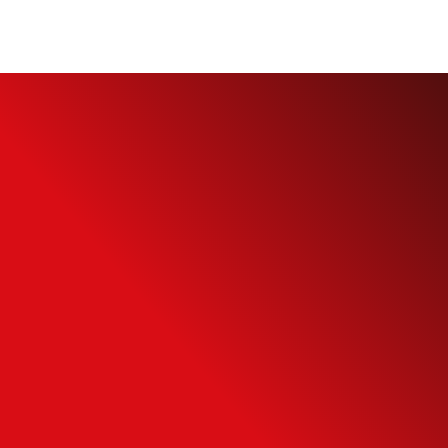
Simule o seu
Financiamento
Use nossa calculadora para descobrir seu
potencial de compra e escolha como usá-
la da forma mais inteligente possível.
SIMULAR FINANCIAMENTO