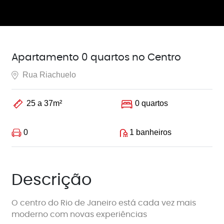
Apartamento 0 quartos no Centro
Rua Riachuelo
25 a 37m²
0 quartos
0
1 banheiros
Descrição
O centro do Rio de Janeiro está cada vez mais
moderno com novas experiências