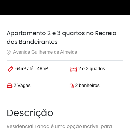
Apartamento 2 e 3 quartos no Recreio
dos Bandeirantes
Avenida Guilherme de Almeida
64m² até 148m²
2 e 3 quartos
2 Vagas
2 banheiros
Descrição
Residencial Tahaa é uma opção incrível para