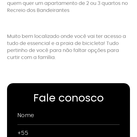
quem quer um apartamento de 2 ou 3 quartos no
Recreio dos Bandeirantes
Muito bem localizado onde você vai ter acesso a
tudo de essencial e a praia de bicicleta! Tudo
pertinho de você para não faltar opções para
curtir com a família.
Fale conosco