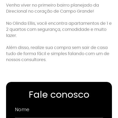
Venha viver no primeiro bairro planejado da
Direcional no coração de Campo Grande!
No Olinda Ellis, você encontra apartamentos de 1 e
2 quartos com segurança, comodidade e muito
lazer.
Além disso, realize sua compra sem sair de casa
tudo de forma fácil e simples falando com um de
nossos consultores.
Fale conosco