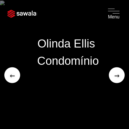
Menu
Olinda Ellis 
Condomínio
←
→