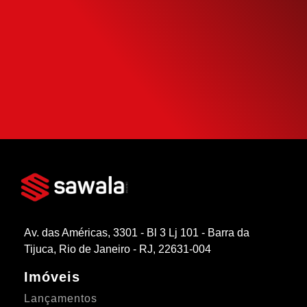
Use nossa calculadora para descobrir seu
potencial de compra e escolha como usá-
la da forma mais inteligente possível.
SIMULAR FINANCIAMENTO
Av. das Américas, 3301 - Bl 3 Lj 101 - Barra da
Tijuca, Rio de Janeiro - RJ, 22631-004
Imóveis
Lançamentos