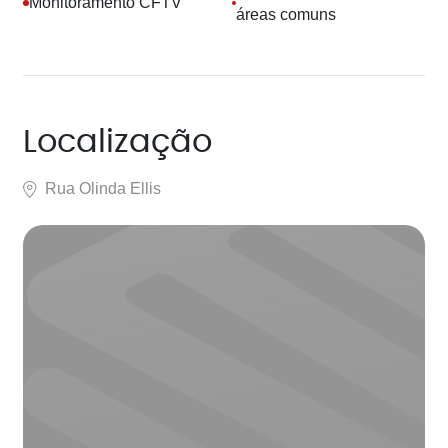
Monitoramento CFTV
áreas comuns
Localização
Rua Olinda Ellis