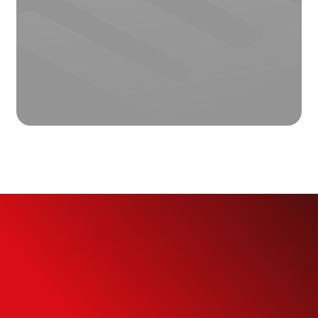
Simule o seu
Financiamento