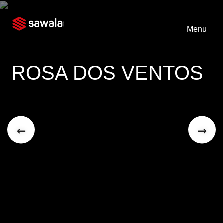
Menu
ROSA DOS VENTOS
←
→