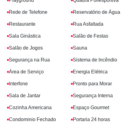
Playground
Quadra Poliesportiva
Rede de Telefone
Reservatório de Água
Restaurante
Rua Asfaltada
Sala Ginástica
Salão de Festas
Salão de Jogos
Sauna
Segurança na Rua
Sistema de Incêndio
Área de Serviço
Energia Elétrica
Interfone
Pronto para Morar
Sala de Jantar
Segurança Interna
Cozinha Americana
Espaço Gourmet
Condominio Fechado
Portaria 24 horas