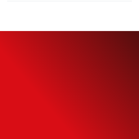
Simule o seu
Financiamento
Use nossa calculadora para descobrir seu
potencial de compra e escolha como usá-
la da forma mais inteligente possível.
SIMULAR FINANCIAMENTO