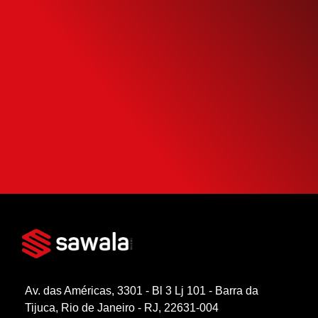
Simule o seu
Financiamento
Use nossa calculadora para descobrir seu
potencial de compra e escolha como usá-
la da forma mais inteligente possível.
SIMULAR FINANCIAMENTO
Av. das Américas, 3301 - Bl 3 Lj 101 - Barra da
Tijuca, Rio de Janeiro - RJ, 22631-004