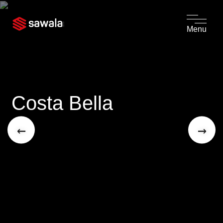
Menu
Costa Bella
←
→