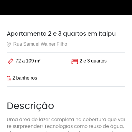
Apartamento 2 e 3 quartos em Itaipu
Rua Samuel Wainer Filho
72 a 109 m²
2 e 3 quartos
2 banheiros
Descrição
Uma área de lazer completa na cobertura que vai
te surpreender! Tecnologias como reuso de água,