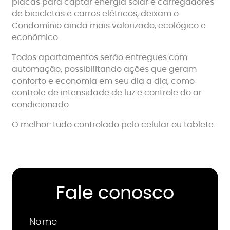
placas para captar energia solar e carregadores
de bicicletas e carros elétricos, deixam o
Condomínio ainda mais valorizado, ecológico e
econômico
Todos apartamentos serão entregues com
automação, possibilitando ações que geram
conforto e economia em seu dia a dia, como
controle de intensidade de luz e controle do ar
condicionado
O melhor: tudo controlado pelo celular ou tablete.
Fale conosco