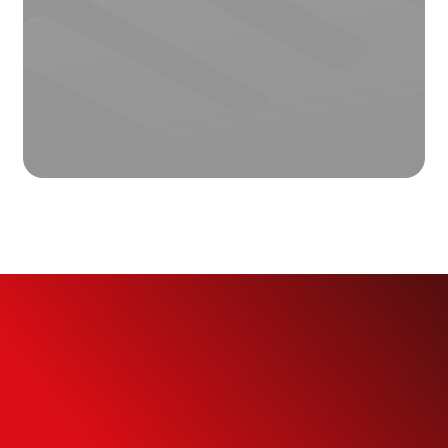
Simule o seu
Financiamento