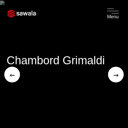
Menu
Chambord Grimaldi
←
→