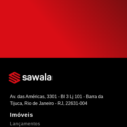
Use nossa calculadora para descobrir seu
potencial de compra e escolha como usá-
la da forma mais inteligente possível.
SIMULAR FINANCIAMENTO
Av. das Américas, 3301 - Bl 3 Lj 101 - Barra da
Tijuca, Rio de Janeiro - RJ, 22631-004
Imóveis
Lançamentos