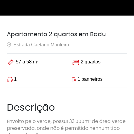
Apartamento 2 quartos em Badu
Estrada Caetano Monteiro
57 a 58 m²
2 quartos
1
1 banheiros
Descrição
Envolto pelo verde, possui 33.000m² de área verde
preservada, onde não é permitido nenhum tipo