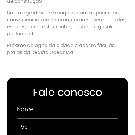
de construção
Bairro agradável e tranquilo, com as principais
conveniências no entorno, como: supermercados,
escolas, bons restaurantes, postos de gasolina,
padaria, etc
Próximo ao agito da cidade e acesso fácil às
praias da Região Oceânica.
Fale conosco